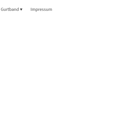
d Gurtband
Impressum