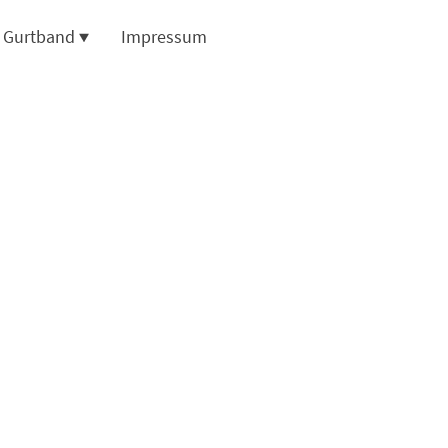
d Gurtband
Impressum