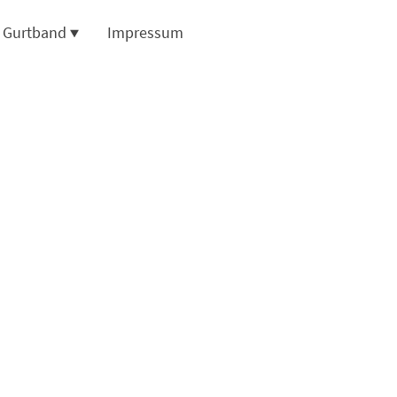
d Gurtband
Impressum